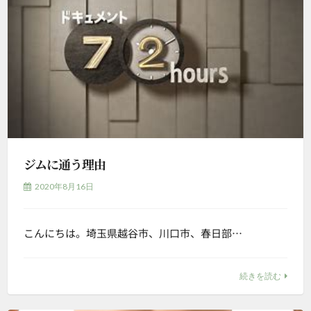
ジムに通う理由
2020年8月16日
こんにちは。埼玉県越谷市、川口市、春日部…
続きを読む