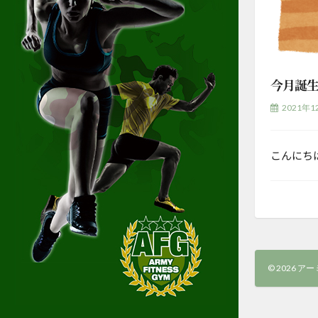
今月誕
2021年1
こんにち
© 2026