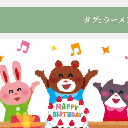
タグ:
ラーメ