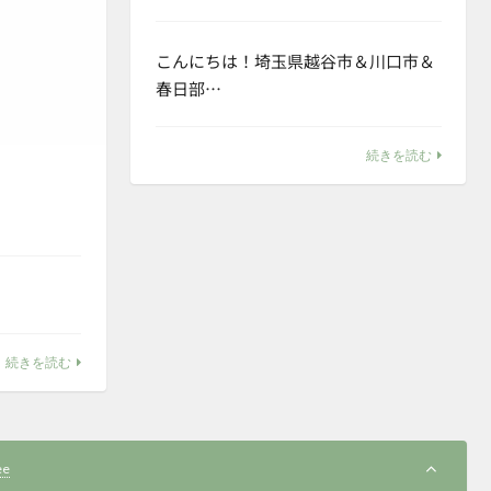
こんにちは！埼玉県越谷市＆川口市＆
春日部…
続きを読む
続きを読む
ee