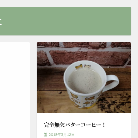
化
完全無欠バターコーヒー！
2018年5月12日