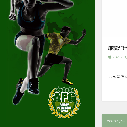
継続だ
2023年3
こんにち
© 2026