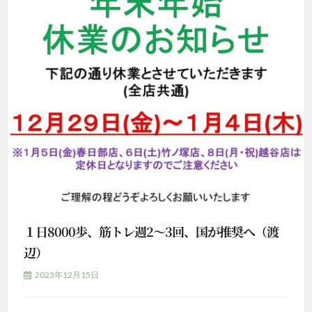
１日8000歩、筋トレ週2～3回、国が推奨へ（渡
辺）
2023年12月15日