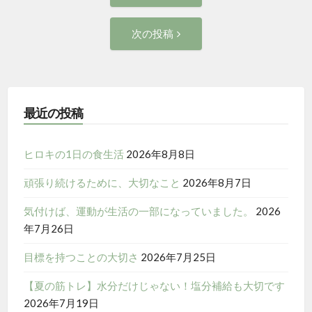
稿
投
次
次の投稿
稿:
ナ
の
投
ビ
稿:
ゲ
最近の投稿
ー
ヒロキの1日の食生活
2026年8月8日
シ
頑張り続けるために、大切なこと
2026年8月7日
ョ
気付けば、運動が生活の一部になっていました。
2026
年7月26日
ン
目標を持つことの大切さ
2026年7月25日
【夏の筋トレ】水分だけじゃない！塩分補給も大切です
2026年7月19日