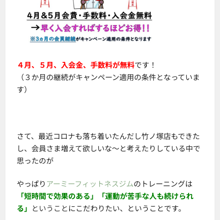
４月、５月、入会金、手数料が無料
です！
（３か月の継続がキャンペーン適用の条件となっていま
す）
さて、最近コロナも落ち着いたんだし竹ノ塚店もできた
し、会員さま増えて欲しいな～と考えたりしている中で
思ったのが
やっぱり
アーミーフィットネスジム
のトレーニングは
「短時間で効果のある」
「運動が苦手な人も続けられ
る」
ということ
にこだわりたい、ということです。