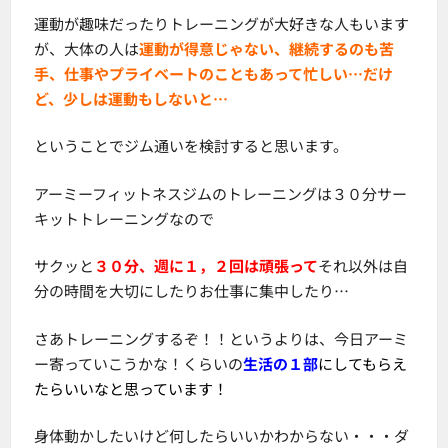
運動が趣味だったりトレーニングが大好きな人もいます
が、大体の人は
運動が得意じゃない、継続するのも苦
手、仕事やプライベートのこともあって忙しい…だけ
ど、少しは運動もしないと…
ということでジム通いを検討すると思います。
アーミーフィットネスジムのトレーニングは３０分サー
キットトレーニングなので
サクッと
３０分、週に１，２回は頑張って
それ以外は自
分の時間を大切にしたりお仕事に集中したり…
さあトレーニングするぞ！！というよりは、今日アーミ
ー寄っていこうかな！くらいの
生活の１部
にしてもらえ
たらいいなと思っています！
身体動かしたいけど何したらいいかわからない・・・ダ