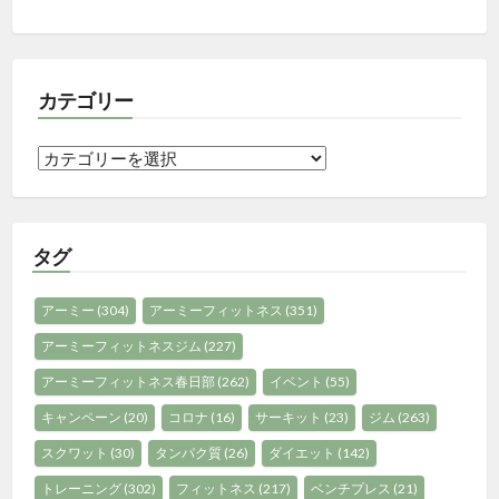
カテゴリー
カ
テ
ゴ
リ
タグ
ー
アーミー
(304)
アーミーフィットネス
(351)
アーミーフィットネスジム
(227)
アーミーフィットネス春日部
(262)
イベント
(55)
キャンペーン
(20)
コロナ
(16)
サーキット
(23)
ジム
(263)
スクワット
(30)
タンパク質
(26)
ダイエット
(142)
トレーニング
(302)
フィットネス
(217)
ベンチプレス
(21)