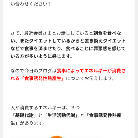
い合わせください！
さて、最近会員さまとお話ししていると
朝食を食べな
い、またダイエットしているからと置き換えダイエット
などで食事を済ませたり、食べることに罪悪感を感じて
いる方が多いように感じます。
なので今日のブログは
食事によってエネルギーが消費さ
れる「食事誘発性熱産生」
について
お
伝えします。
人が消費するエネルギーは、３つ
「
基礎代謝
」と「
生活活動代謝
」と「
食事誘発性熱産
生
」があります。