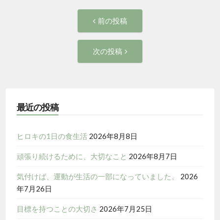
投
前
前の投稿
の
稿
投
次
次の投稿
稿:
ナ
の
投
ビ
稿:
ゲ
最近の投稿
ー
ヒロキの1日の食生活
2026年8月8日
シ
頑張り続けるために、大切なこと
2026年8月7日
ョ
気付けば、運動が生活の一部になっていました。
2026
年7月26日
ン
目標を持つことの大切さ
2026年7月25日