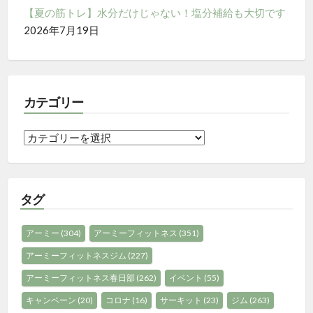
【夏の筋トレ】水分だけじゃない！塩分補給も大切です
2026年7月19日
カテゴリー
カ
テ
ゴ
リ
タグ
ー
アーミー
(304)
アーミーフィットネス
(351)
アーミーフィットネスジム
(227)
アーミーフィットネス春日部
(262)
イベント
(55)
キャンペーン
(20)
コロナ
(16)
サーキット
(23)
ジム
(263)