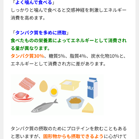
「
よく噛んで食べる
」
しっかりと噛んで食べると交感神経を刺激しエネルギー
消費を高めます。
「
タンパク質を多めに摂取
」
食べたものの栄養素によってエネルギーとして消費され
る量が異なります。
タンパク質30％
、糖質5％、脂質4％、炭水化物10％と、
エネルギーとして消費され方に差があります。
タンパク質の摂取のためにプロテインを飲むこともある
と思いますが、
固形物からも摂取できるよう
に心がけて