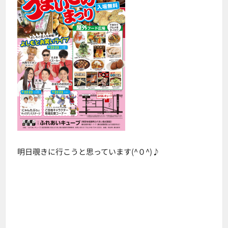
明日覗きに行こうと思っています(^０^)♪