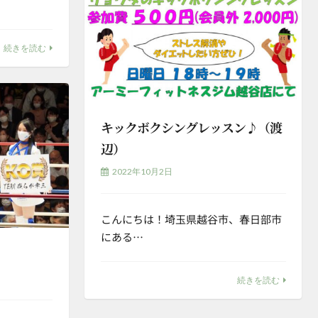
続きを読む
キックボクシングレッスン♪（渡
辺）
2022年10月2日
こんにちは！埼玉県越谷市、春日部市
にある…
続きを読む