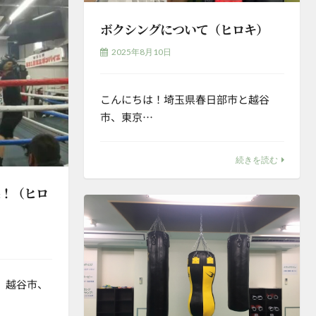
ボクシングについて（ヒロキ）
2025年8月10日
こんにちは！埼玉県春日部市と越谷
市、東京…
続きを読む
果！（ヒロ
、越谷市、