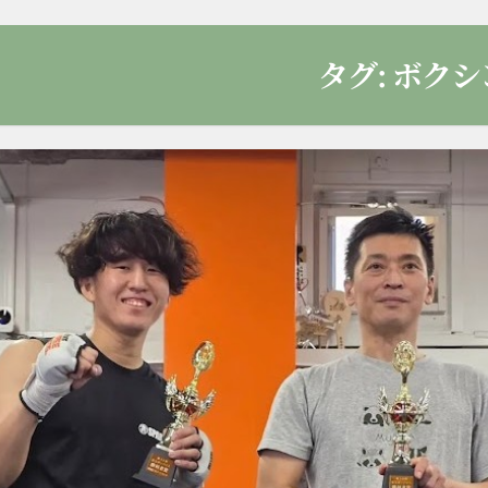
タグ:
ボクシ