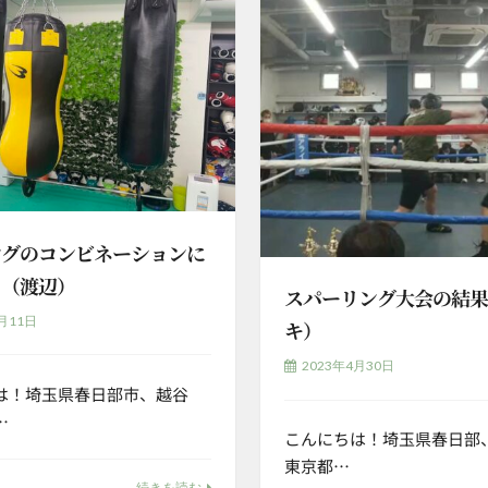
ングのコンビネーションに
♪（渡辺）
スパーリング大会の結
月11日
キ）
2023年4月30日
は！埼玉県春日部市、越谷
…
こんにちは！埼玉県春日部
東京都…
続きを読む