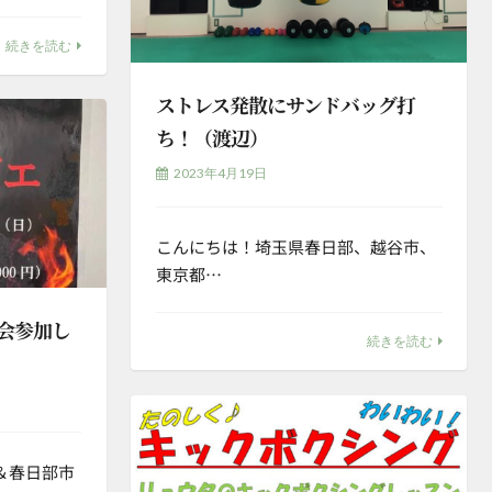
続きを読む
ストレス発散にサンドバッグ打
ち！（渡辺）
2023年4月19日
こんにちは！埼玉県春日部、越谷市、
東京都…
大会参加し
続きを読む
＆春日部市