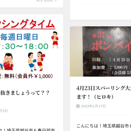
4月23日スパーリング
を抜きましょうって？？
ます！（ヒロキ）
）
2023年2月17日
3月5日
こんにちは！埼玉県越谷市
は！埼玉県越谷市＆春日部市