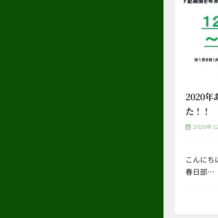
2020
た！！
2020年1
こんにち
春日部…