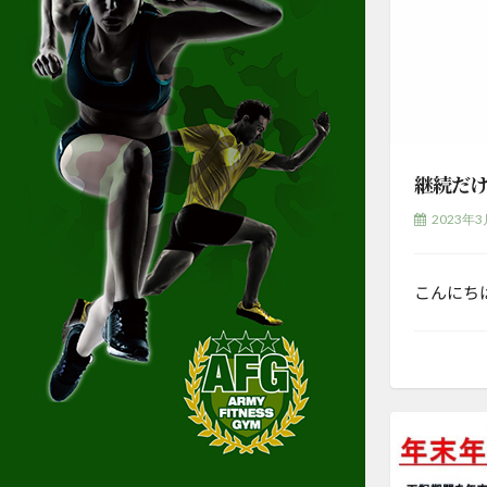
継続だ
2023年3
こんにち