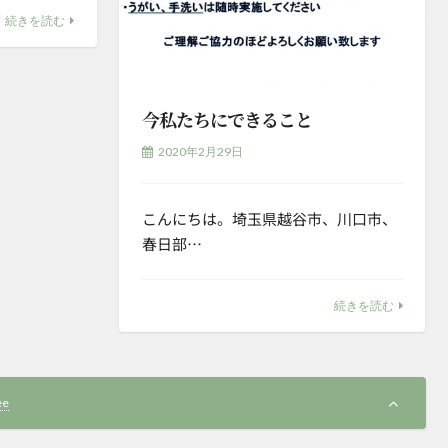
続きを読む
今私たちにできること
2020年2月29日
こんにちは。埼玉県越谷市、川口市、
春日部…
続きを読む
ee