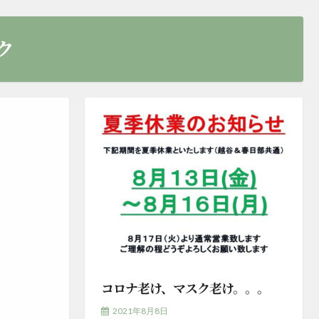
ク
コロナ老け、マスク老け。。。
2021年8月8日