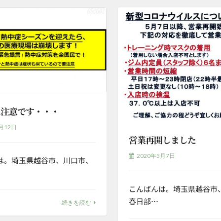
に注意です・・・
月12日
営業再開しました
2020年5月7日
は。埼玉県越谷市、川口市、
こんばんは。埼玉県越谷市
春日部…
続きを読む