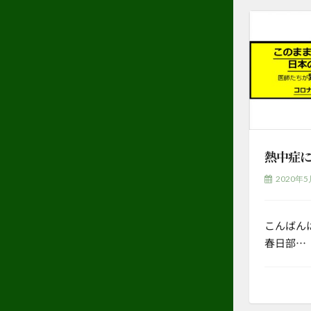
熱中症
2020年5
こんばん
春日部…