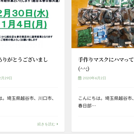
年ありがとうございまし
手作りマスクにハマって
(^^;)
2月29日
2020年6月2日
は。埼玉県越谷市、川口市、
こんにちは。埼玉県越谷市
春日部…
続きを読む