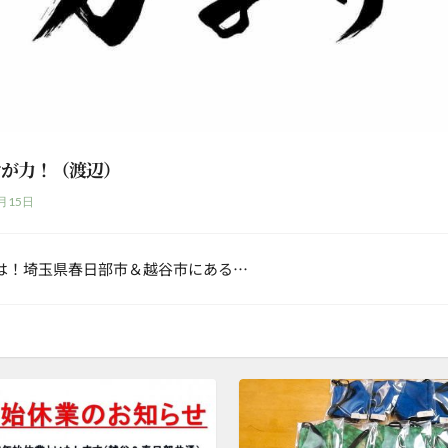
けが力！（渡辺）
月15日
は！埼玉県春日部市＆越谷市にある…