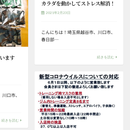
カラダを動かしてストレス解消！
2021年2月23日
こんにちは！埼玉県越谷市、川口市、
春日部…
います
続きを読む
、川口市、
続きを読む