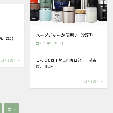
スープジャーが便利♪（渡辺）
市、越谷
2021年10月30日
こんにちは！埼玉県春日部市、越谷
続きを読む
市、川口…
続きを読む
次