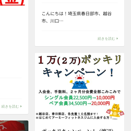
こんにちは！埼玉県春日部市、越谷
市、川口…
続きを読む
続きを読む
ポッキリキャンペーン！（渡辺）