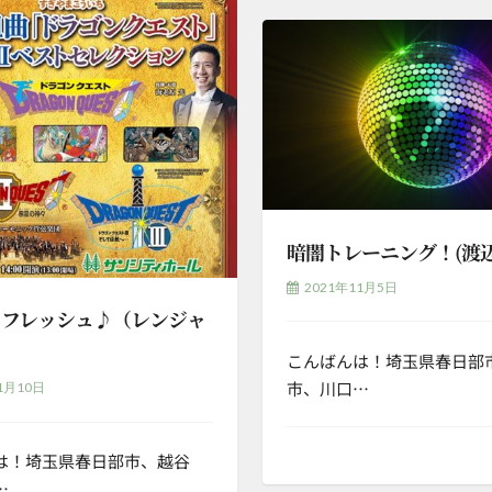
暗闇トレーニング！(渡辺
2021年11月5日
リフレッシュ♪（レンジャ
こんばんは！埼玉県春日部
市、川口…
1月10日
は！埼玉県春日部市、越谷
…