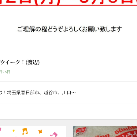
ウイーク！(渡辺)
月26日
は！埼玉県春日部市、越谷市、川口…