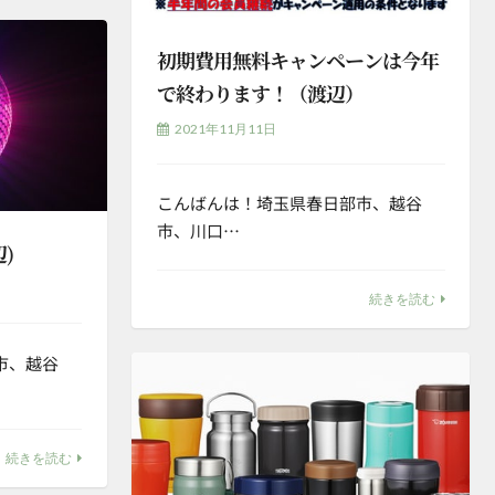
初期費用無料キャンペーンは今年
で終わります！（渡辺）
2021年11月11日
こんばんは！埼玉県春日部市、越谷
市、川口…
)
続きを読む
市、越谷
続きを読む