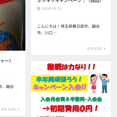
2022年1月7日
こんにちは！埼玉県春日部市、越谷
市、川口…
続きを読む
ジャー）
市、越谷
続きを読む