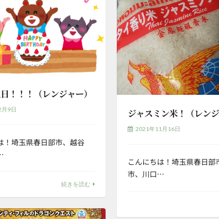
生日！！！（レンジャー）
2月9日
ジャスミン米！（レン
2021年11月16日
は！埼玉県春日部市、越谷
…
こんにちは！埼玉県春日部
市、川口…
続きを読む