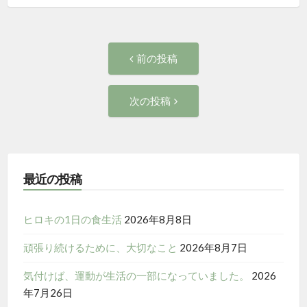
投
前
前の投稿
の
稿
投
次
次の投稿
稿:
ナ
の
投
ビ
稿:
ゲ
最近の投稿
ー
ヒロキの1日の食生活
2026年8月8日
シ
頑張り続けるために、大切なこと
2026年8月7日
ョ
気付けば、運動が生活の一部になっていました。
2026
年7月26日