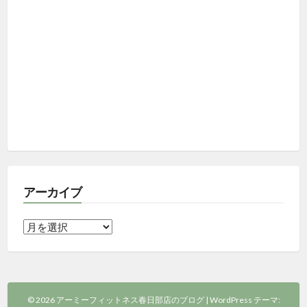
アーカイブ
ア
ー
カ
イ
ブ
© 2026 アーミーフィットネス春日部店のブログ
|
WordPress テーマ: