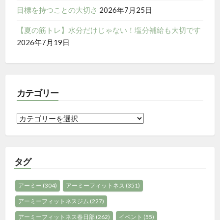
ン
目標を持つことの大切さ
2026年7月25日
【夏の筋トレ】水分だけじゃない！塩分補給も大切です
2026年7月19日
カテゴリー
カ
テ
ゴ
リ
タグ
ー
アーミー
(304)
アーミーフィットネス
(351)
アーミーフィットネスジム
(227)
アーミーフィットネス春日部
(262)
イベント
(55)