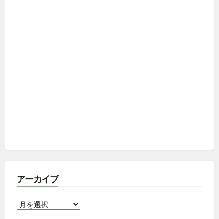
アーカイブ
ア
ー