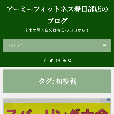
コ
アーミーフィットネス春日部店の
ン
テ
ブログ
ン
ツ
未来の輝く自分は今日のココから！
へ
ス
メインメニュー
キ
ッ
プ
Facebook
Twitter
Instagram
YouTube
タグ:
初参戦