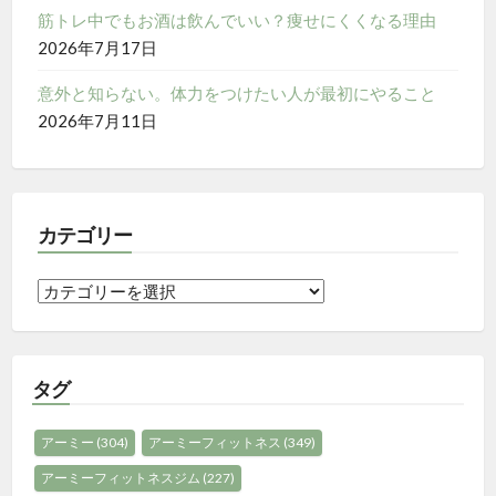
筋トレ中でもお酒は飲んでいい？痩せにくくなる理由
2026年7月17日
意外と知らない。体力をつけたい人が最初にやること
2026年7月11日
カテゴリー
カ
テ
ゴ
リ
タグ
ー
アーミー
(304)
アーミーフィットネス
(349)
アーミーフィットネスジム
(227)