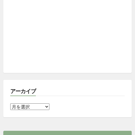
アーカイブ
ア
ー
カ
イ