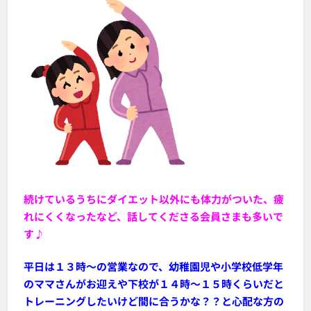
続けているうちにダイエット以外にも体力がついた、疲
れにくくなったなど、話してくださる会員さまも多いで
す♪
平日は１３時～の営業なので、幼稚園児や小学校低学年
のママさんがお迎えや下校が１４時～１５時くらいだと
トレーニングしたいけど間に合うかな？？と心配な方の