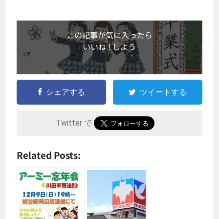
この記事が気に入ったら
いいね ! しよう
シェアする
ツイートする
Twitter で
Related Posts: