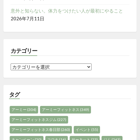
意外と知らない。体力をつけたい人が最初にやること
2026年7月11日
カテゴリー
カ
テ
ゴ
リ
タグ
ー
アーミー
(304)
アーミーフィットネス
(349)
アーミーフィットネスジム
(227)
アーミーフィットネス春日部
(260)
イベント
(55)
キャンペーン
(20)
コロナ
(16)
サーキット
(23)
ジム
(263)