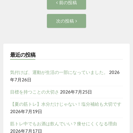
前の投稿
の
稿
投
次
次の投稿
稿:
ナ
の
投
ビ
稿:
ゲ
最近の投稿
ー
気付けば、運動が生活の一部になっていました。
2026
年7月26日
シ
目標を持つことの大切さ
2026年7月25日
ョ
【夏の筋トレ】水分だけじゃない！塩分補給も大切です
ン
2026年7月19日
筋トレ中でもお酒は飲んでいい？痩せにくくなる理由
2026年7月17日