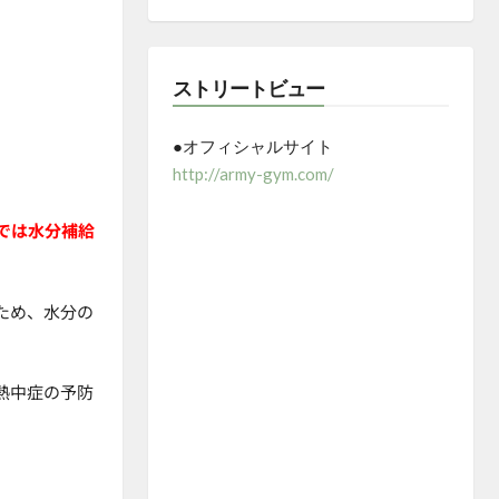
ストリートビュー
●オフィシャルサイト
http://army-gym.com/
では水分補給
ため、水分の
熱中症の予防