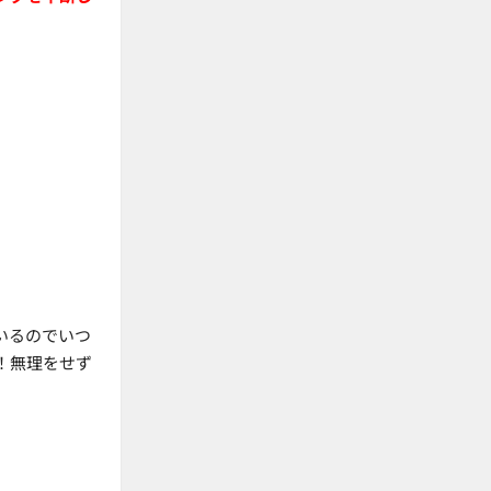
いるのでいつ
！無理をせず