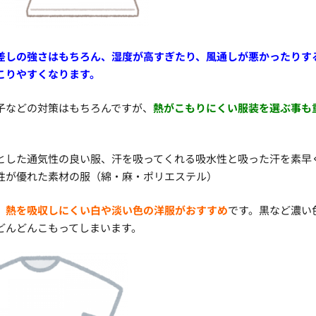
差しの強さはもちろん、
湿度が高すぎたり、風通しが悪かったりす
こりやすくなります。
子などの対策はもちろんですが、
熱がこもりにくい服装を選ぶ事も
。
とした通気性の良い服、汗を吸ってくれる吸水性と吸った汗を素早
性が優れた素材の服（綿・麻・ポリエステル）
、
熱を吸収しにくい白や淡い色の洋服がおすすめ
です。黒など濃い
どんどんこもってしまいます。