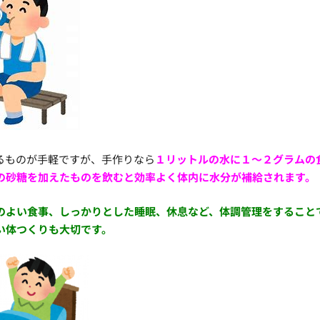
るものが手軽ですが、手作りなら
１リットルの水に１～２グラムの
の砂糖を加えたものを飲むと効率よく体内に水分が補給されます。
のよい食事、しっかりとした睡眠、休息など、体調管理をすること
い体つくりも大切です。