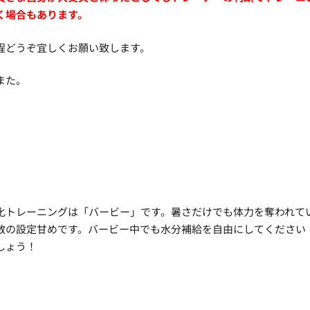
く場合もあります。
程どうぞ宜しくお願い致します。
また。
化トレーニングは「バービー」です。暑さだけでも体力を奪われて
数の設定甘めです。バービー中でも水分補給を自由にしてください
しょう！