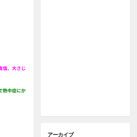
食塩、大さじ
で熱中症にか
アーカイブ