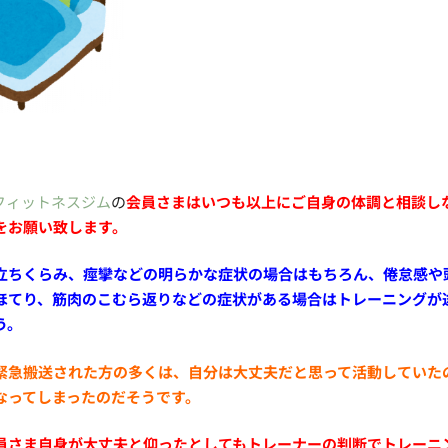
フィットネスジム
の
会員さまはいつも以上にご自身の体調と相談し
をお願い致します。
立ちくらみ、痙攣などの明らかな症状の場合はもちろん、倦怠感や
ほてり、筋肉のこむら返りなどの症状がある場合はトレーニングが
う。
緊急搬送された方の多くは、自分は大丈夫だと思って活動していた
なってしまったのだそうです。
員さま自身が大丈夫と仰ったとしてもトレーナーの判断でトレーニ