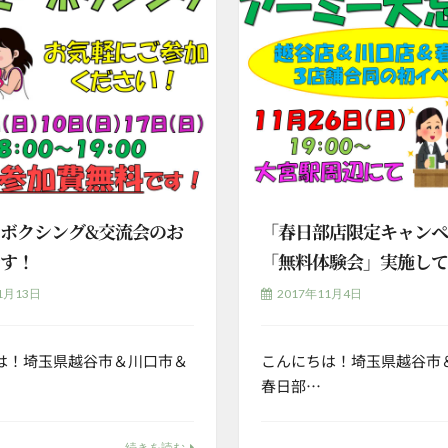
ボクシング&交流会のお
「春日部店限定キャン
です！
「無料体験会」実施し
1月13日
2017年11月4日
は！埼玉県越谷市＆川口市＆
こんにちは！埼玉県越谷市
春日部…
続きを読む