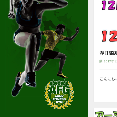
春日部
2017年1
こんにち