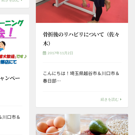
骨折後のリハビリについて（佐々
木）
2017年11月2日
こんにちは！埼玉県越谷市＆川口市＆
ャンペー
春日部…
続きを読む
＆川口市＆