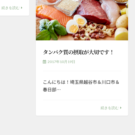
続きを読む
タンパク質の摂取が大切です！
2017年10月19日
こんにちは！埼玉県越谷市＆川口市＆
春日部…
続きを読む