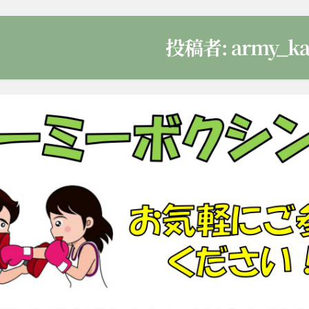
投稿者:
army_ka