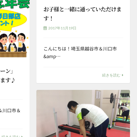
お子様と一緒に通っていただけま
す！
2017年11月19日
こんにちは！埼玉県越谷市＆川口市
&amp…
ペーン」
続きを読む
てます♪
＆川口市＆
続きを読む