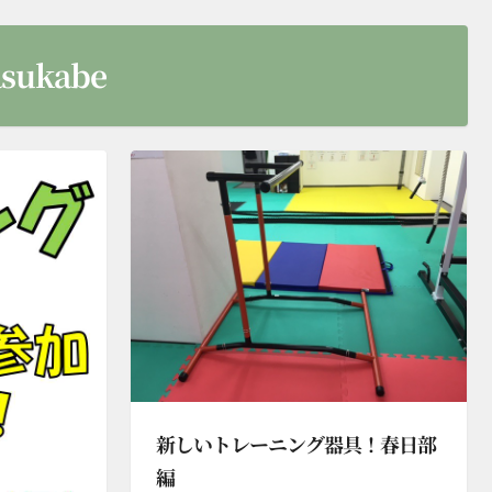
sukabe
新しいトレーニング器具！春日部
編