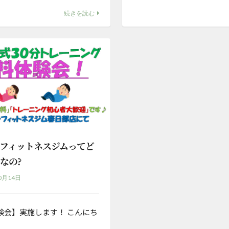
続きを読む
フィットネスジムってど
なの?
0月14日
験会】実施します！ こんにち