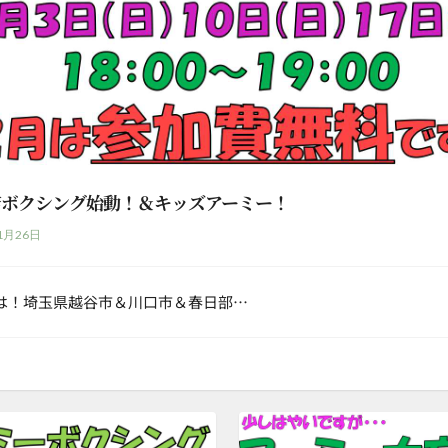
店ボクシング始動！＆キッズアーミー！
1月26日
は！埼玉県越谷市＆川口市＆春日部…