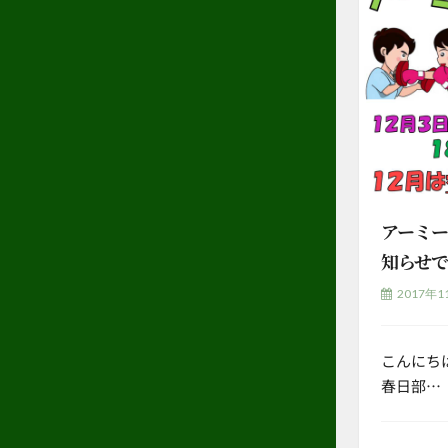
アーミー
知らせ
2017年1
こんにち
春日部…