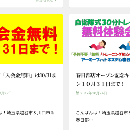
「入会金無料」は10/31ま
春日部店オープン記念キ
ン１０月３１日まで！
0月29日
2017年10月24日
は！埼玉県越谷市＆川口市＆
こんばんは！埼玉県越谷市
春日部…