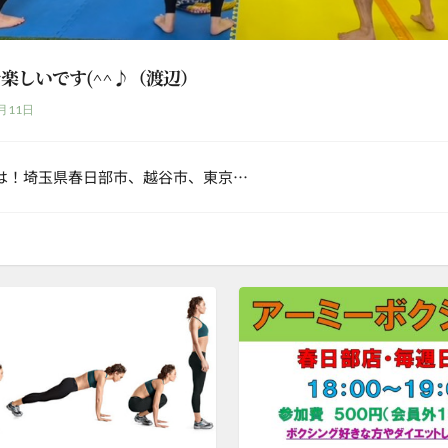
楽しいです(^^♪（渡辺）
月11日
は！埼玉県春日部市、越谷市、東京…