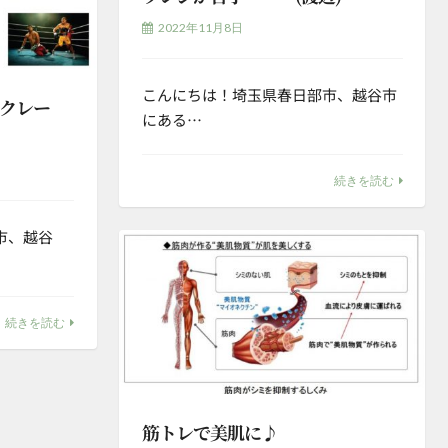
2022年11月8日
こんにちは！埼玉県春日部市、越谷市
クレー
にある…
続きを読む
市、越谷
続きを読む
筋トレで美肌に♪