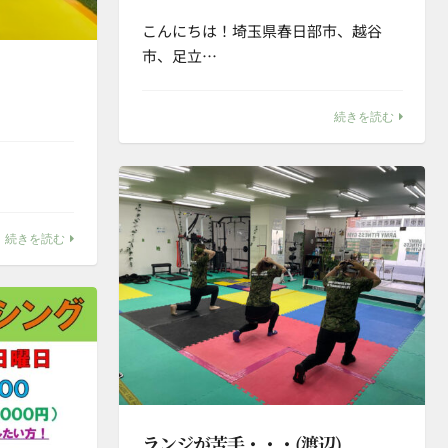
こんにちは！埼玉県春日部市、越谷
市、足立…
続きを読む
続きを読む
ランジが苦手・・・(渡辺)