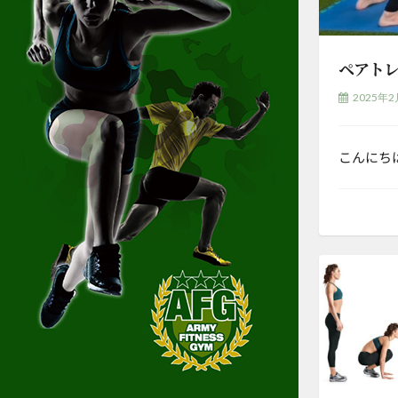
ペアトレ
2025年2
こんにち