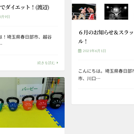
でダイエット！(渡辺)
0月9日
６月のお知らせ＆スラッ
は！埼玉県春日部市、越谷
ル！
…
2021年6月1日
続きを読む
こんにちは。埼玉県春日部
市、川口…