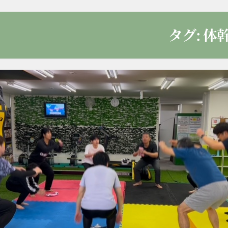
タグ:
体