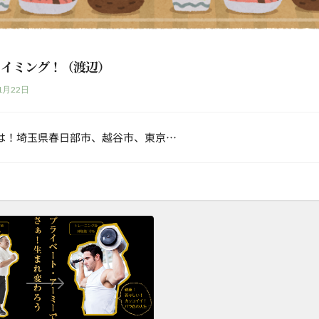
タイミング！（渡辺）
1月22日
は！埼玉県春日部市、越谷市、東京…