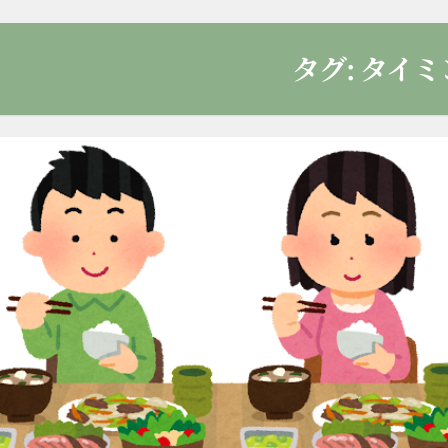
タグ:
タイミ