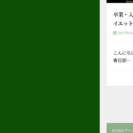
卒業・
イエッ
2017年1
こんにち
春日部…
© 2026