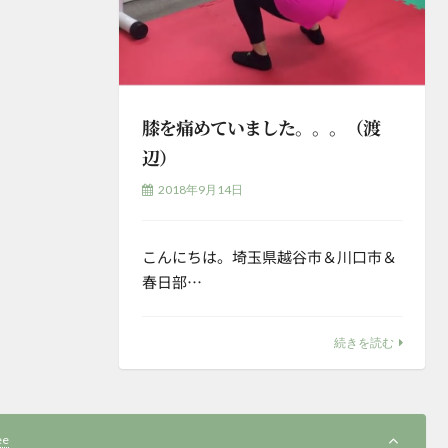
膝を痛めていました。。。（渡
辺）
2018年9月14日
こんにちは。埼玉県越谷市＆川口市＆
春日部…
続きを読む
ee