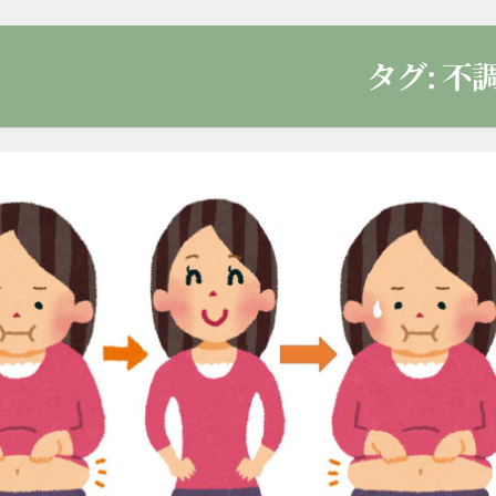
タグ:
不