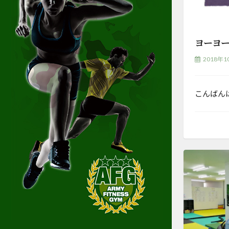
ヨーヨ
2018年1
こんばん