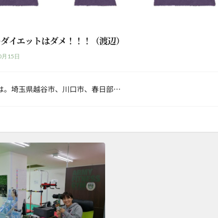
ーダイエットはダメ！！！（渡辺）
0月15日
は。埼玉県越谷市、川口市、春日部…