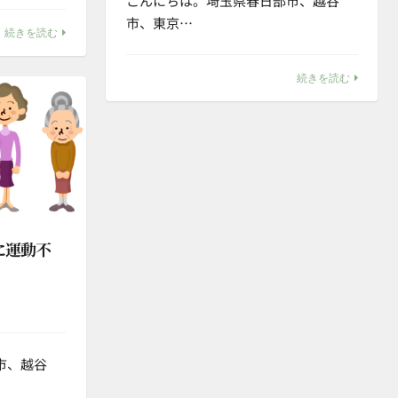
こんにちは。埼玉県春日部市、越谷
市、東京…
続きを読む
続きを読む
に運動不
市、越谷