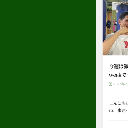
今週は
week
2025年7
こんにち
市、東京