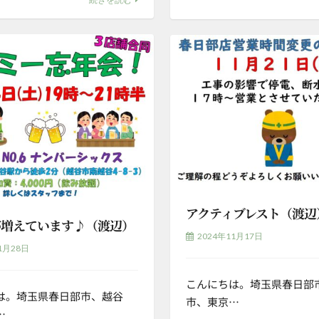
アクティブレスト（渡辺
が増えています♪（渡辺）
2024年11月17日
1月28日
こんにちは。埼玉県春日部
は。埼玉県春日部市、越谷
市、東京…
…