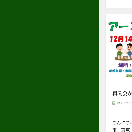
再入会
2024年1
こんにち
市、東京