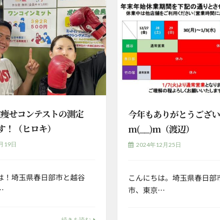
激痩せコンテストの測定
今年もありがとうござ
です！（ヒロキ）
m(__)m（渡辺）
月19日
2024年12月25日
は！埼玉県春日部市と越谷
こんにちは。埼玉県春日部
…
市、東京…
続きを読む