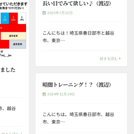
長い目でみて欲しい♪（渡辺）
2025年7月22日
こんにちは！埼玉県春日部市と越谷
市、東京…
続きを読む
いました
暗闇トレーニング！？（渡辺）
2024年12月19日
市、越谷
こんにちは。埼玉県春日部市、越谷
市、東京…