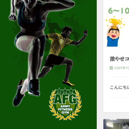
激やせコ
2025年7
こんにち