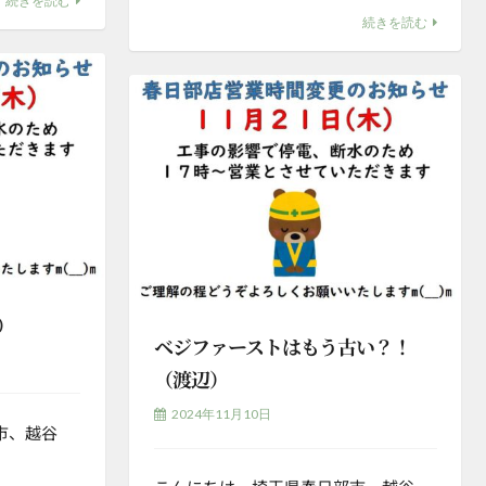
続きを読む
続きを読む
）
ベジファーストはもう古い？！
（渡辺）
2024年11月10日
市、越谷