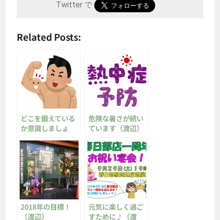
Twitter で
Related Posts:
どこを鍛えている
危険な暑さが続い
か意識しましょ
ています（渡辺）
う！（渡辺）
2018年の目標！
元気に楽しく過ご
（渡辺）
すために♪（渡