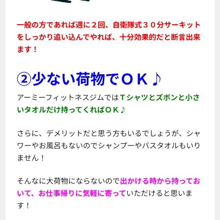
一般の方であれば週に２回、自衛隊式３０分サーキット
をしっかり追い込んでやれば、十分効果的だと断言出来
ます！
②少ない荷物でＯＫ♪
アーミーフィットネスジムでは
Ｔシャツとズボンと小さ
いタオルだけ持ってくればＯＫ♪
さらに、デメリットだと思う方もいるでしょうが、シャ
ワーやお風呂もないのでシャンプーやバスタオルもいり
ません！
そんなに大荷物にならないので
出かける時から持ってお
いて、お仕事帰りに気軽に寄って
いただけると思いま
す！