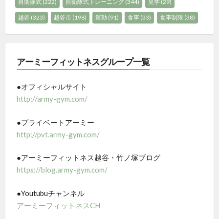
自衛隊式
(222)
自衛隊式トレーニング
(344)
見学
(29)
越谷
(323)
越谷市
(198)
運動
(91)
食事
(33)
食事制限
(38)
アーミーフィットネスグループ一覧
●オフィシャルサイト
http://army-gym.com/
●プライベートアーミー
http://pvt.army-gym.com/
●アーミーフィットネス越谷・竹ノ塚ブログ
https://blog.army-gym.com/
●Youtubuチャンネル
アーミーフィットネスCH