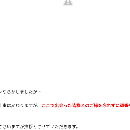
々やらかしましたが…
仕事は変わりますが、
ここで出会った皆様とのご縁を忘れずに頑張
ございますが挨拶とさせていただきます。