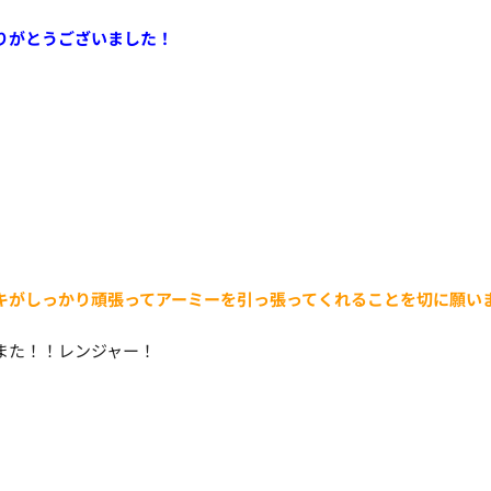
りがとうございました！
キがしっかり頑張ってアーミーを引っ張ってくれることを切に願い
また！！レンジャー！