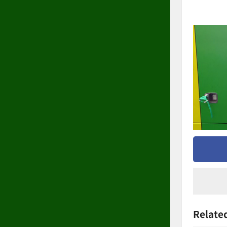
Related