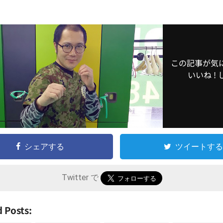
この記事が気
いいね !
シェアする
ツイートする
Twitter で
 Posts: