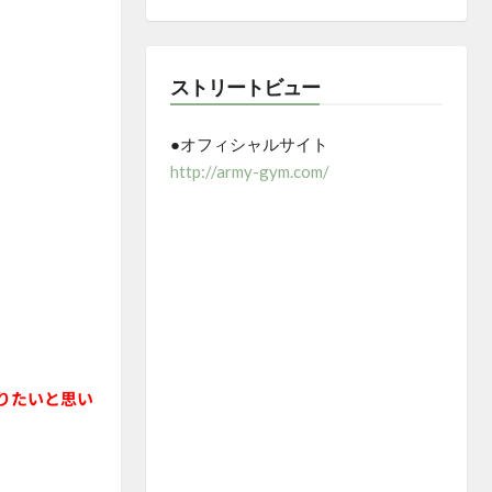
ストリートビュー
●オフィシャルサイト
http://army-gym.com/
りたいと思い