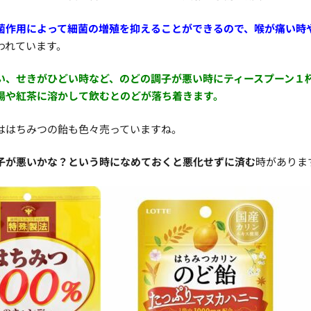
菌作用によって細菌の増殖を抑えることができるので、喉が痛い時
われています。
い、せきがひどい時など、のどの調子が悪い時にティースプーン１
湯や紅茶に溶かして飲むとのどが落ち着きます。
ははちみつの飴も色々売っていますね。
子が悪いかな？という時になめておくと悪化せずに済む
時がありま