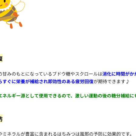
復
の甘みのもとになっているブドウ糖やスクロールは
消化に時間がか
らすぐに栄養が補給され即効性のある疲労回復
が期待できます♪
エネルギー源として使用できるので、激しい運動の後の糖分補給に
防
やミネラルが豊富に含まれるはちみつは風邪の予防に効果的です。