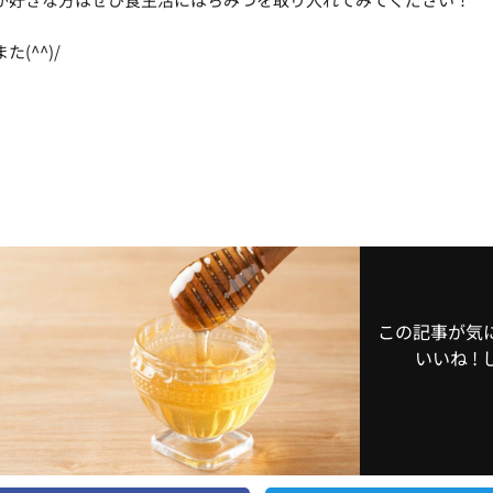
(^^)/
この記事が気
いいね !