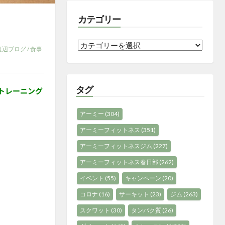
カテゴリー
カ
渡辺ブログ
/
食事
テ
ゴ
リ
タグ
トレーニング
ー
アーミー
(304)
アーミーフィットネス
(351)
アーミーフィットネスジム
(227)
アーミーフィットネス春日部
(262)
イベント
(55)
キャンペーン
(20)
コロナ
(16)
サーキット
(23)
ジム
(263)
スクワット
(30)
タンパク質
(26)