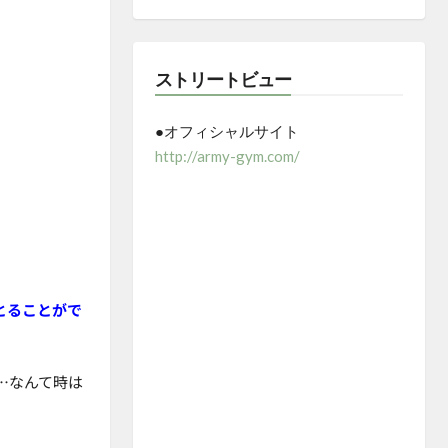
ストリートビュー
●オフィシャルサイト
http://army-gym.com/
とることがで
…なんて時は