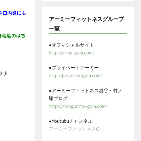
や口内炎にも
アーミーフィットネスグループ
一覧
杯程度のはち
●オフィシャルサイト
http://army-gym.com/
●プライベートアーミー
す♪
http://pvt.army-gym.com/
●アーミーフィットネス越谷・竹ノ
塚ブログ
https://blog.army-gym.com/
●Youtubuチャンネル
アーミーフィットネスCH