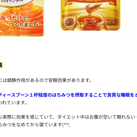
果
には鎮静作用があるので安眠効果があります。
ティースプーン１杯程度のはちみつを摂取することで良質な睡眠を
われています。
も実際に効果を感じていて、ダイエット中はお腹が空いて眠れない
ちみつをなめてから寝ています(^^;