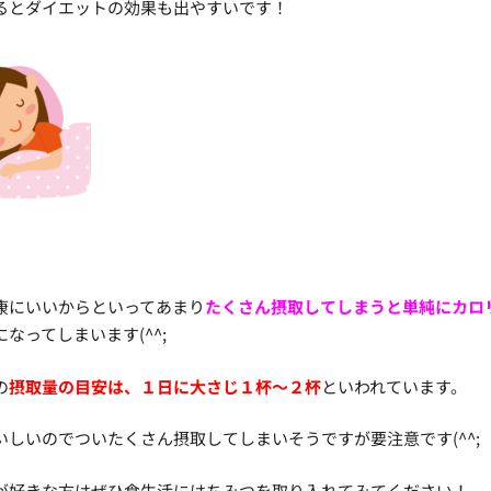
るとダイエットの効果も出やすいです！
康にいいからといってあまり
たくさん摂取してしまうと単純にカロ
になってしまいます(^^;
の
摂取量の目安は、１日に大さじ１杯～２杯
といわれています。
いしいのでついたくさん摂取してしまいそうですが要注意です(^^;
が好きな方はぜひ食生活にはちみつを取り入れてみてください！